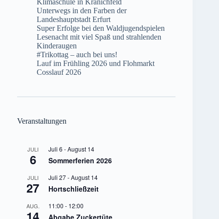
Klimaschule in Kranichfeld
Unterwegs in den Farben der
Landeshauptstadt Erfurt
Super Erfolge bei den Waldjugendspielen
Lesenacht mit viel Spaß und strahlenden
Kinderaugen
#Trikottag – auch bei uns!
Lauf im Frühling 2026 und Flohmarkt
Cosslauf 2026
Veranstaltungen
Juli 6
-
August 14
JULI
6
Sommerferien 2026
Juli 27
-
August 14
JULI
27
Hortschließzeit
11:00
-
12:00
AUG.
14
Abgabe Zuckertüte