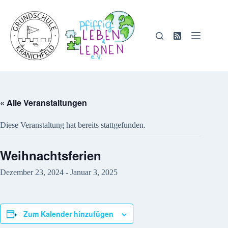
Zum
Inhalt
springen
« Alle Veranstaltungen
Diese Veranstaltung hat bereits stattgefunden.
Weihnachtsferien
Dezember 23, 2024
-
Januar 3, 2025
Zum Kalender hinzufügen