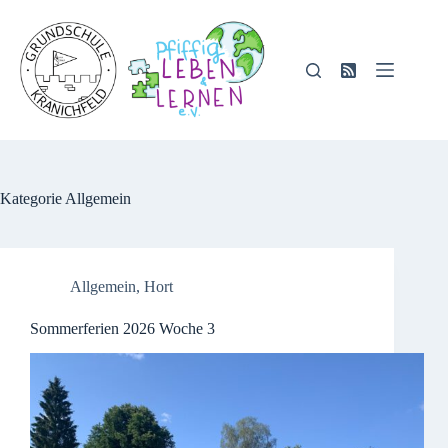
Zum
Inhalt
springen
Kategorie
Allgemein
Allgemein
,
Hort
Sommerferien 2026 Woche 3