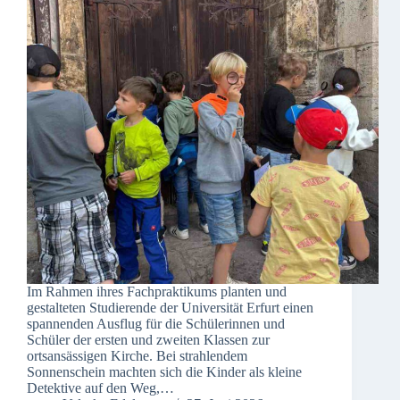
Im Rahmen ihres Fachpraktikums planten und
gestalteten Studierende der Universität Erfurt einen
spannenden Ausflug für die Schülerinnen und
Schüler der ersten und zweiten Klassen zur
ortsansässigen Kirche. Bei strahlendem
Sonnenschein machten sich die Kinder als kleine
Detektive auf den Weg,…