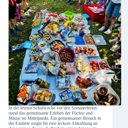
In der letzten Schulwoche vor den Sommerferien
stand das gemeinsame Erleben der Füchse und
Mäuse im Mittelpunkt. Ein gemeinsamer Besuch in
der Eisdiele sorgte für eine leckere Abkühlung an