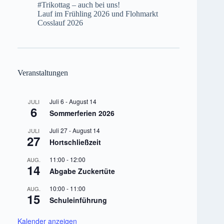
#Trikottag – auch bei uns!
Lauf im Frühling 2026 und Flohmarkt
Cosslauf 2026
Veranstaltungen
Juli 6
-
August 14
JULI
6
Sommerferien 2026
Juli 27
-
August 14
JULI
27
Hortschließzeit
11:00
-
12:00
AUG.
14
Abgabe Zuckertüte
10:00
-
11:00
AUG.
15
Schuleinführung
Kalender anzeigen