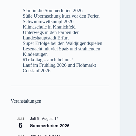
Start in die Sommerferien 2026
Süße Überraschung kurz vor den Ferien
Schwimmwettkampf 2026
Klimaschule in Kranichfeld
Unterwegs in den Farben der
Landeshauptstadt Erfurt
Super Erfolge bei den Waldjugendspielen
Lesenacht mit viel Spaß und strahlenden
Kinderaugen
#Trikottag – auch bei uns!
Lauf im Frühling 2026 und Flohmarkt
Cosslauf 2026
Veranstaltungen
Juli 6
-
August 14
JULI
6
Sommerferien 2026
Juli 27
-
August 14
JULI