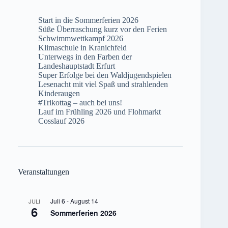
Start in die Sommerferien 2026
Süße Überraschung kurz vor den Ferien
Schwimmwettkampf 2026
Klimaschule in Kranichfeld
Unterwegs in den Farben der
Landeshauptstadt Erfurt
Super Erfolge bei den Waldjugendspielen
Lesenacht mit viel Spaß und strahlenden
Kinderaugen
#Trikottag – auch bei uns!
Lauf im Frühling 2026 und Flohmarkt
Cosslauf 2026
Veranstaltungen
Juli 6
-
August 14
JULI
6
Sommerferien 2026