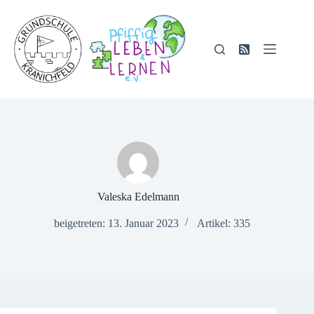
Zum
Inhalt
springen
Valeska Edelmann
beigetreten: 13. Januar 2023
Artikel: 335