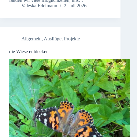
fanden wir viele Möglichkeiten, uns…
Valeska Edelmann
2. Juli 2026
Allgemein
,
Ausflüge
,
Projekte
die Wiese entdecken