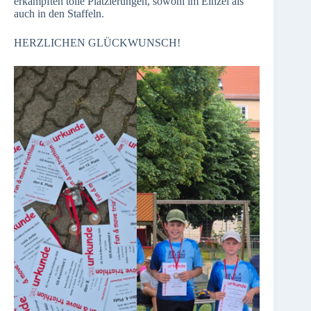
erkämpften tolle Platzierungen, sowohl im Einzel als
auch in den Staffeln.
HERZLICHEN GLÜCKWUNSCH!