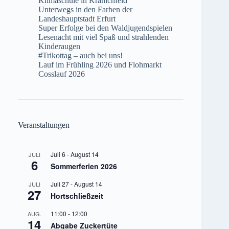
Klimaschule in Kranichfeld
Unterwegs in den Farben der
Landeshauptstadt Erfurt
Super Erfolge bei den Waldjugendspielen
Lesenacht mit viel Spaß und strahlenden
Kinderaugen
#Trikottag – auch bei uns!
Lauf im Frühling 2026 und Flohmarkt
Cosslauf 2026
Veranstaltungen
Juli 6
-
August 14
JULI
6
Sommerferien 2026
Juli 27
-
August 14
JULI
27
Hortschließzeit
11:00
-
12:00
AUG.
14
Abgabe Zuckertüte