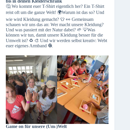
bis in deinen Kleiderschrank
🤔 Wo kommt euer T-Shirt eigentlich her? Ein T-Shirt
reist oft um die ganze Welt! 🌍Warum ist das so? Und
wie wird Kleidung gemacht? 👕 👀 Gemeinsam
schauen wir uns das an: Wer macht unsere Kleidung?
Und was passiert mit der Natur dabei? 🌱 💡Was
können wir tun, damit unsere Kleidung besser für die
Umwelt ist? ♻️ 🎨 Und wir werden selbst kreativ: Webt
euer eigenes Armband 🧶
Game on für unsere (Um-)Welt