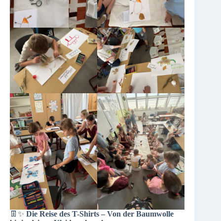
👖✨
Die Reise des T-Shirts – Von der Baumwolle