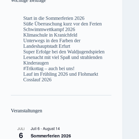
Wichtige Beiträge
Start in die Sommerferien 2026
Süße Überraschung kurz vor den Ferien
Schwimmwettkampf 2026
Klimaschule in Kranichfeld
Unterwegs in den Farben der
Landeshauptstadt Erfurt
Super Erfolge bei den Waldjugendspielen
Lesenacht mit viel Spaß und strahlenden
Kinderaugen
#Trikottag – auch bei uns!
Lauf im Frühling 2026 und Flohmarkt
Cosslauf 2026
Veranstaltungen
Juli 6
-
August 14
JULI
6
Sommerferien 2026