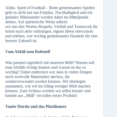
Aldin- Spirit of Football – Beim gemeinsamen Spielen
geht es nicht nur um Fairplay. Nachhaltigkeit und ein
globales Miteinander werden dabei im Mittelpunkt
stehen. Auf spielerische Weise nähern
wir uns den Werten Respekt, Vielfalt und Teamwork.Ihr
könnt euch aktiv einbringen, eigene Ideen entwickeln
und erleben, wie wichtig gemeinsames Handeln für eine
bessere Zukunft ist.
Vom Abfall zum Rohstoff
Was passiert eigentlich mit unserem Müll? Warum soll
man Abfälle richtig trennen und warum ist das so
wichtig? Dabei entdecken wir, dass in vielen Dingen
noch wertvolle Materialien stecken, die
wiederverwendet werden können. Wir überlegen
zusammen, wie wir im Alltag weniger Müll machen
können. Zum Schluss werden wir selbst kreativ und
basteln aus „Müll“ ein tolles neues Produkt!
Taube Durdu und das Plastikmeer