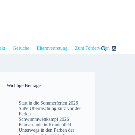
akt
Gesuche
Elternvertretung
Zum Förderverein
Wichtige Beiträge
Start in die Sommerferien 2026
Süße Überraschung kurz vor den
Ferien
Schwimmwettkampf 2026
Klimaschule in Kranichfeld
Unterwegs in den Farben der