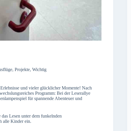
sflüge
,
Projekte
,
Wichtig
Erlebnisse und vieler glücklicher Momente! Nach
bwechslungsreiches Programm: Bei der Leserallye
chenlampenspiel für spannende Abenteuer und
 das Lesen unter dem funkelnden
h alle Kinder ein.