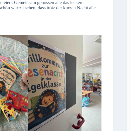
eiert. Gemeinsam genossen alle das leckere
hön war zu sehen, dass trotz der kurzen Nacht alle