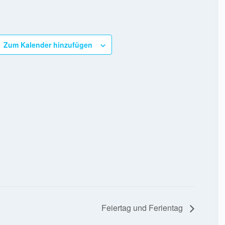
Zum Kalender hinzufügen
Feiertag und Ferientag