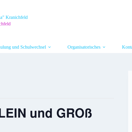
a" Kranichfeld
chfeld
ulung und Schulwechsel
Organisatorisches
Kont
 KLEIN und GROß