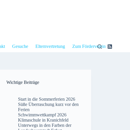
akt
Gesuche
Elternvertretung
Zum Förderverein
Wichtige Beiträge
Start in die Sommerferien 2026
Süße Überraschung kurz vor den
Ferien
Schwimmwettkampf 2026
Klimaschule in Kranichfeld
Unterwegs in den Farben der