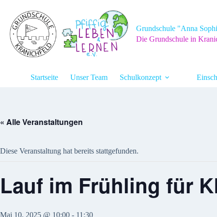
Zum
Inhalt
springen
Grundschule "Anna Sophi
Die Grundschule in Krani
Startseite
Unser Team
Schulkonzept
Einsch
« Alle Veranstaltungen
Diese Veranstaltung hat bereits stattgefunden.
Lauf im Frühling für
Mai 10, 2025 @ 10:00
-
11:30