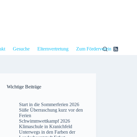
akt
Gesuche
Elternvertretung
Zum Förderverein
Wichtige Beiträge
Start in die Sommerferien 2026
Süße Überraschung kurz vor den
Ferien
Schwimmwettkampf 2026
Klimaschule in Kranichfeld
Unterwegs in den Farben der