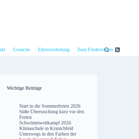
akt
Gesuche
Elternvertretung
Zum Förderverein
Wichtige Beiträge
Start in die Sommerferien 2026
Süße Überraschung kurz vor den
Ferien
Schwimmwettkampf 2026
Klimaschule in Kranichfeld
Unterwegs in den Farben der