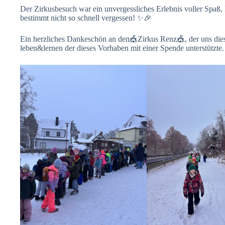
Der Zirkusbesuch war ein unvergessliches Erlebnis voller Spaß
bestimmt nicht so schnell vergessen! ✨🎉
Ein herzliches Dankeschön an den🎪Zirkus Renz🎪, der uns dies
leben&lernen der dieses Vorhaben mit einer Spende unterstützte.