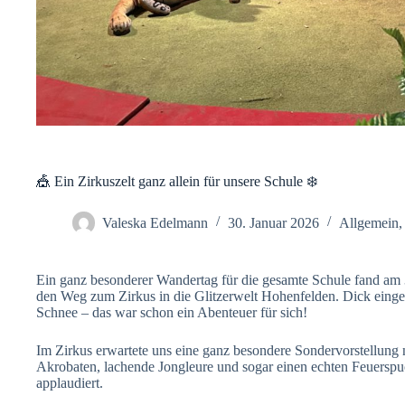
🎪 Ein Zirkuszelt ganz allein für unsere Schule ❄️
Valeska Edelmann
30. Januar 2026
Allgemein
,
Ein ganz besonderer Wandertag für die gesamte Schule fand am 3
den Weg zum Zirkus in die Glitzerwelt Hohenfelden. Dick eing
Schnee – das war schon ein Abenteuer für sich!
Im Zirkus erwartete uns eine ganz besondere Sondervorstellung 
Akrobaten, lachende Jongleure und sogar einen echten Feuerspuc
applaudiert.