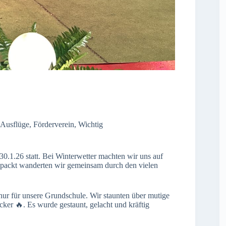
Ausflüge
,
Förderverein
,
Wichtig
0.1.26 statt. Bei Winterwetter machten wir uns auf
epackt wanderten wir gemeinsam durch den vielen
nur für unsere Grundschule. Wir staunten über mutige
ker 🔥. Es wurde gestaunt, gelacht und kräftig