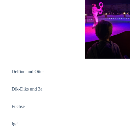
Delfine und Otter
Dik-Diks und 3a
Füchse
Igel