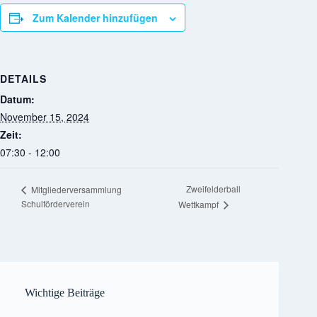
Zum Kalender hinzufügen
DETAILS
Datum:
November 15, 2024
Zeit:
07:30 - 12:00
Zweifelderball
Mitgliederversammlung
Schulförderverein
Wettkampf
Wichtige Beiträge