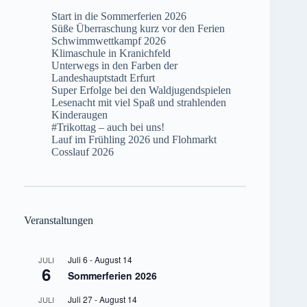
Start in die Sommerferien 2026
Süße Überraschung kurz vor den Ferien
Schwimmwettkampf 2026
Klimaschule in Kranichfeld
Unterwegs in den Farben der
Landeshauptstadt Erfurt
Super Erfolge bei den Waldjugendspielen
Lesenacht mit viel Spaß und strahlenden
Kinderaugen
#Trikottag – auch bei uns!
Lauf im Frühling 2026 und Flohmarkt
Cosslauf 2026
Veranstaltungen
Juli 6
-
August 14
JULI
6
Sommerferien 2026
Juli 27
-
August 14
JULI