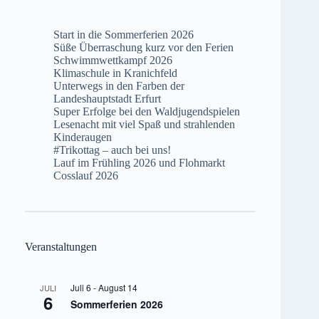
Start in die Sommerferien 2026
Süße Überraschung kurz vor den Ferien
Schwimmwettkampf 2026
Klimaschule in Kranichfeld
Unterwegs in den Farben der
Landeshauptstadt Erfurt
Super Erfolge bei den Waldjugendspielen
Lesenacht mit viel Spaß und strahlenden
Kinderaugen
#Trikottag – auch bei uns!
Lauf im Frühling 2026 und Flohmarkt
Cosslauf 2026
Veranstaltungen
Juli 6
-
August 14
JULI
6
Sommerferien 2026