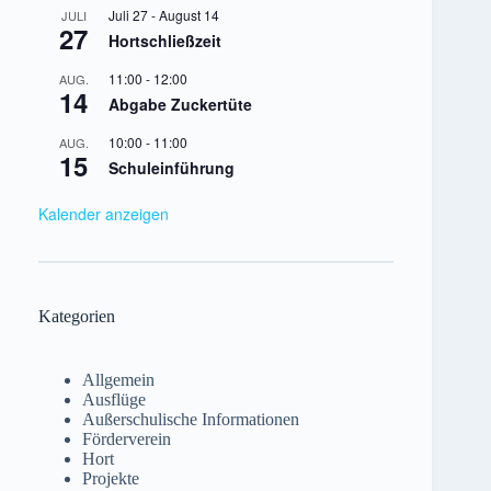
Juli 27
-
August 14
JULI
27
Hortschließzeit
11:00
-
12:00
AUG.
14
Abgabe Zuckertüte
10:00
-
11:00
AUG.
15
Schuleinführung
Kalender anzeigen
Kategorien
Allgemein
Ausflüge
Außerschulische Informationen
Förderverein
Hort
Projekte