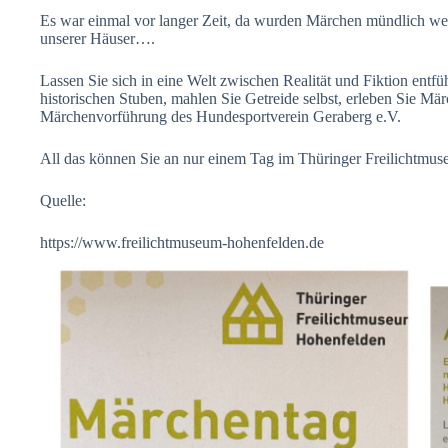
Es war einmal vor langer Zeit, da wurden Märchen mündlich weit
unserer Häuser….
Lassen Sie sich in eine Welt zwischen Realität und Fiktion entf
historischen Stuben, mahlen Sie Getreide selbst, erleben Sie Mä
Märchenvorführung des Hundesportverein Geraberg e.V.
All das können Sie an nur einem Tag im Thüringer Freilichtmu
Quelle:
https://www.freilichtmuseum-hohenfelden.de