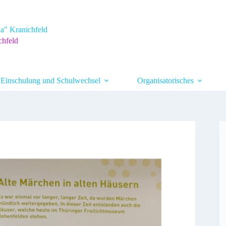
a" Kranichfeld
chfeld
Einschulung und Schulwechsel
Organisatorisches