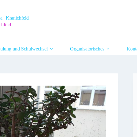
a" Kranichfeld
chfeld
ulung und Schulwechsel
Organisatorisches
Kont