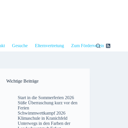
akt
Gesuche
Elternvertretung
Zum Förderverein
Wichtige Beiträge
Start in die Sommerferien 2026
Süße Überraschung kurz vor den
Ferien
Schwimmwettkampf 2026
Klimaschule in Kranichfeld
Unterwegs in den Farben der