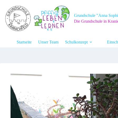
Zum
Inhalt
springen
Grundschule "Anna Sophi
Die Grundschule in Krani
Startseite
Unser Team
Schulkonzept
Einsch