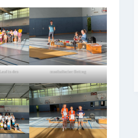
Lauf in den
musikalischer Beitrag