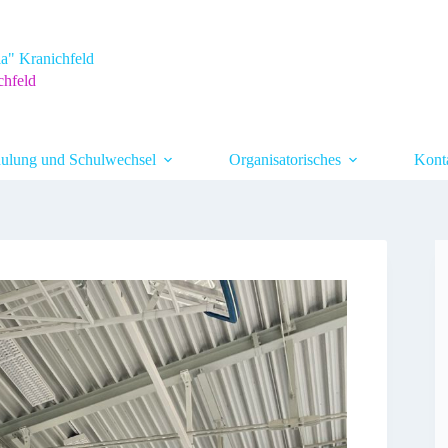
a" Kranichfeld
chfeld
ulung und Schulwechsel
Organisatorisches
Kont