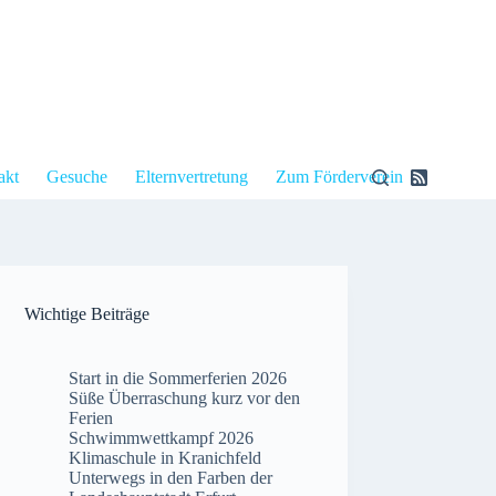
akt
Gesuche
Elternvertretung
Zum Förderverein
Wichtige Beiträge
Start in die Sommerferien 2026
Süße Überraschung kurz vor den
Ferien
Schwimmwettkampf 2026
Klimaschule in Kranichfeld
Unterwegs in den Farben der