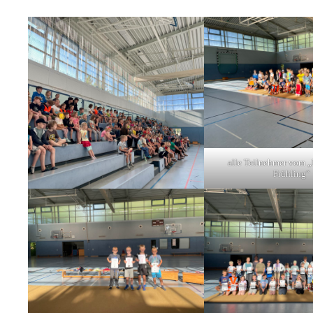
alle Teilnehmer vom „
Frühling“