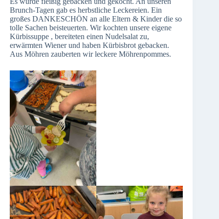
Es wurde fleißig gebacken und gekocht. An unseren
Brunch-Tagen gab es herbstliche Leckereien. Ein
großes DANKESCHÖN an alle Eltern & Kinder die so
tolle Sachen beisteuerten. Wir kochten unsere eigene
Kürbissuppe , bereiteten einen Nudelsalat zu,
erwärmten Wiener und haben Kürbisbrot gebacken.
Aus Möhren zauberten wir leckere Möhrenpommes.