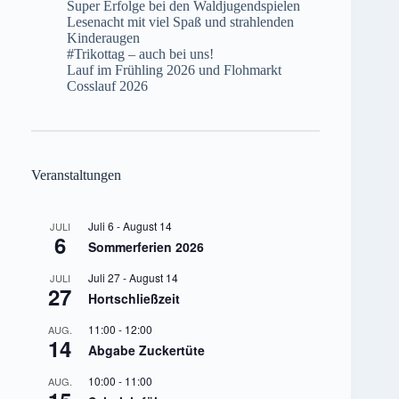
Super Erfolge bei den Waldjugendspielen
Lesenacht mit viel Spaß und strahlenden
Kinderaugen
#Trikottag – auch bei uns!
Lauf im Frühling 2026 und Flohmarkt
Cosslauf 2026
Veranstaltungen
Juli 6
-
August 14
JULI
6
Sommerferien 2026
Juli 27
-
August 14
JULI
27
Hortschließzeit
11:00
-
12:00
AUG.
14
Abgabe Zuckertüte
10:00
-
11:00
AUG.