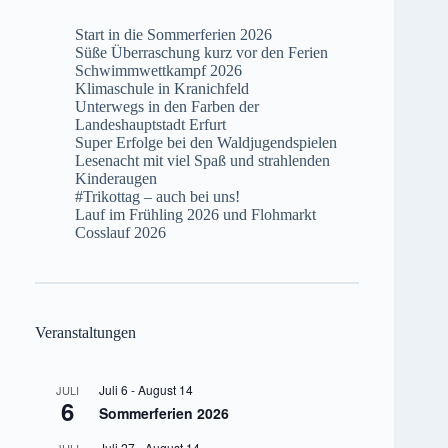
Start in die Sommerferien 2026
Süße Überraschung kurz vor den Ferien
Schwimmwettkampf 2026
Klimaschule in Kranichfeld
Unterwegs in den Farben der
Landeshauptstadt Erfurt
Super Erfolge bei den Waldjugendspielen
Lesenacht mit viel Spaß und strahlenden
Kinderaugen
#Trikottag – auch bei uns!
Lauf im Frühling 2026 und Flohmarkt
Cosslauf 2026
Veranstaltungen
Juli 6
-
August 14
JULI
6
Sommerferien 2026
Juli 27
-
August 14