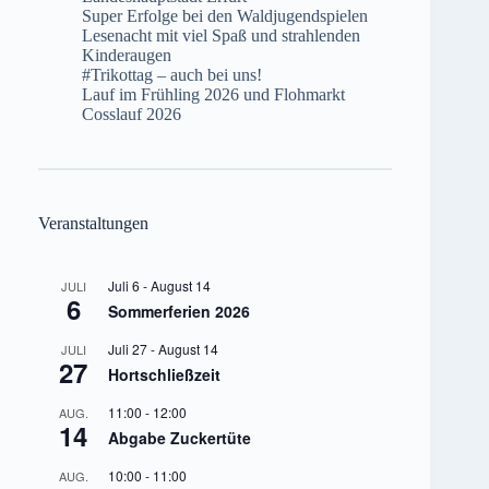
Super Erfolge bei den Waldjugendspielen
Lesenacht mit viel Spaß und strahlenden
Kinderaugen
#Trikottag – auch bei uns!
Lauf im Frühling 2026 und Flohmarkt
Cosslauf 2026
Veranstaltungen
Juli 6
-
August 14
JULI
6
Sommerferien 2026
Juli 27
-
August 14
JULI
27
Hortschließzeit
11:00
-
12:00
AUG.
14
Abgabe Zuckertüte
10:00
-
11:00
AUG.