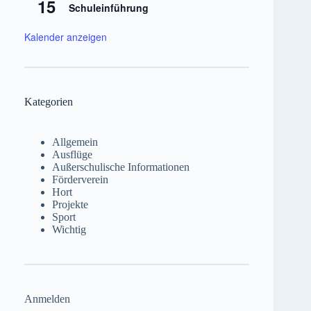
15
Schuleinführung
Kalender anzeigen
Kategorien
Allgemein
Ausflüge
Außerschulische Informationen
Förderverein
Hort
Projekte
Sport
Wichtig
Anmelden