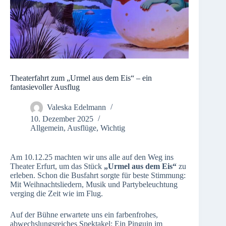
Theaterfahrt zum „Urmel aus dem Eis“ – ein
fantasievoller Ausflug
Valeska Edelmann
10. Dezember 2025
Allgemein
,
Ausflüge
,
Wichtig
Am 10.12.25 machten wir uns alle auf den Weg ins
Theater Erfurt, um das Stück
„Urmel aus dem Eis“
zu
erleben. Schon die Busfahrt sorgte für beste Stimmung:
Mit Weihnachtsliedern, Musik und Partybeleuchtung
verging die Zeit wie im Flug.
Auf der Bühne erwartete uns ein farbenfrohes,
abwechslungsreiches Spektakel: Ein Pinguin im