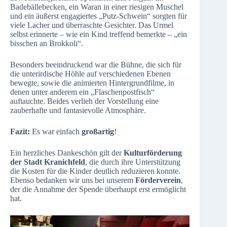
Badebällebecken, ein Waran in einer riesigen Muschel
und ein äußerst engagiertes „Putz-Schwein“ sorgten für
viele Lacher und überraschte Gesichter. Das Urmel
selbst erinnerte – wie ein Kind treffend bemerkte – „ein
bisschen an Brokkoli“.
Besonders beeindruckend war die Bühne, die sich für
die unterirdische Höhle auf verschiedenen Ebenen
bewegte, sowie die animierten Hintergrundfilme, in
denen unter anderem ein „Flaschenpostfisch“
auftauchte. Beides verlieh der Vorstellung eine
zauberhafte und fantasievolle Atmosphäre.
Fazit:
Es war einfach
großartig
!
Ein herzliches Dankeschön gilt der
Kulturförderung
der Stadt Kranichfeld
, die durch ihre Unterstützung
die Kosten für die Kinder deutlich reduzieren konnte.
Ebenso bedanken wir uns bei unserem
Förderverein
,
der die Annahme der Spende überhaupt erst ermöglicht
hat.