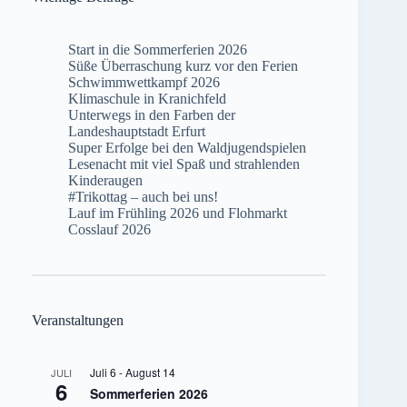
Start in die Sommerferien 2026
Süße Überraschung kurz vor den Ferien
Schwimmwettkampf 2026
Klimaschule in Kranichfeld
Unterwegs in den Farben der
Landeshauptstadt Erfurt
Super Erfolge bei den Waldjugendspielen
Lesenacht mit viel Spaß und strahlenden
Kinderaugen
#Trikottag – auch bei uns!
Lauf im Frühling 2026 und Flohmarkt
Cosslauf 2026
Veranstaltungen
Juli 6
-
August 14
JULI
6
Sommerferien 2026