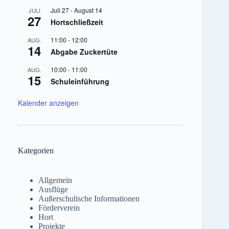
Juli 27
-
August 14
JULI
27
Hortschließzeit
11:00
-
12:00
AUG.
14
Abgabe Zuckertüte
10:00
-
11:00
AUG.
15
Schuleinführung
Kalender anzeigen
Kategorien
Allgemein
Ausflüge
Außerschulische Informationen
Förderverein
Hort
Projekte