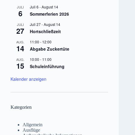
Juli 6
-
August 14
JULI
6
Sommerferien 2026
Juli 27
-
August 14
JULI
27
Hortschließzeit
11:00
-
12:00
AUG.
14
Abgabe Zuckertüte
10:00
-
11:00
AUG.
15
Schuleinführung
Kalender anzeigen
Kategorien
Allgemein
Ausflüge