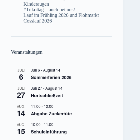
Kinderaugen
#Trikottag – auch bei uns!
Lauf im Frühling 2026 und Flohmarkt
Cosslauf 2026
Veranstaltungen
Juli 6
-
August 14
JULI
6
Sommerferien 2026
Juli 27
-
August 14
JULI
27
Hortschließzeit
11:00
-
12:00
AUG.
14
Abgabe Zuckertüte
10:00
-
11:00
AUG.
15
Schuleinführung