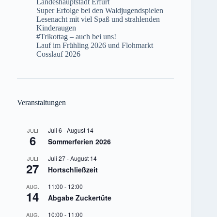
Landeshauptstadt Erfurt
Super Erfolge bei den Waldjugendspielen
Lesenacht mit viel Spaß und strahlenden
Kinderaugen
#Trikottag – auch bei uns!
Lauf im Frühling 2026 und Flohmarkt
Cosslauf 2026
Veranstaltungen
Juli 6
-
August 14
JULI
6
Sommerferien 2026
Juli 27
-
August 14
JULI
27
Hortschließzeit
11:00
-
12:00
AUG.
14
Abgabe Zuckertüte
10:00
-
11:00
AUG.