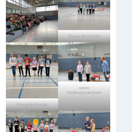
Ehrung der Sportler
unsere
Schülersprecherinnen
Ehrung der Sportler