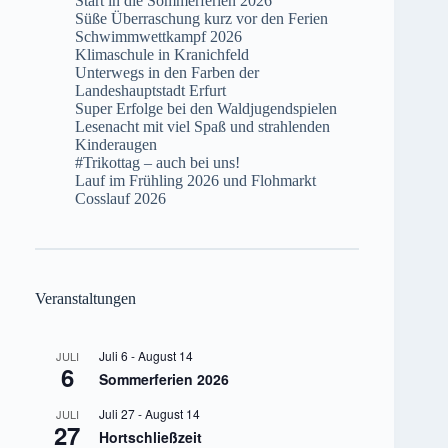
Start in die Sommerferien 2026
Süße Überraschung kurz vor den Ferien
Schwimmwettkampf 2026
Klimaschule in Kranichfeld
Unterwegs in den Farben der
Landeshauptstadt Erfurt
Super Erfolge bei den Waldjugendspielen
Lesenacht mit viel Spaß und strahlenden
Kinderaugen
#Trikottag – auch bei uns!
Lauf im Frühling 2026 und Flohmarkt
Cosslauf 2026
Veranstaltungen
Juli 6
-
August 14
JULI
6
Sommerferien 2026
Juli 27
-
August 14
JULI
27
Hortschließzeit