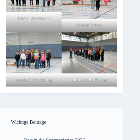
Schüler des Monats
Gedichtbeitrag
musikalischer Beitrag
musikalischer Beitrag
Wichtige Beiträge