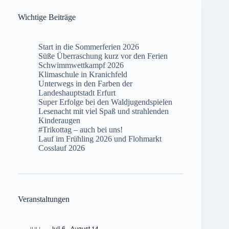
Wichtige Beiträge
Start in die Sommerferien 2026
Süße Überraschung kurz vor den Ferien
Schwimmwettkampf 2026
Klimaschule in Kranichfeld
Unterwegs in den Farben der
Landeshauptstadt Erfurt
Super Erfolge bei den Waldjugendspielen
Lesenacht mit viel Spaß und strahlenden
Kinderaugen
#Trikottag – auch bei uns!
Lauf im Frühling 2026 und Flohmarkt
Cosslauf 2026
Veranstaltungen
Juli 6
-
August 14
JULI