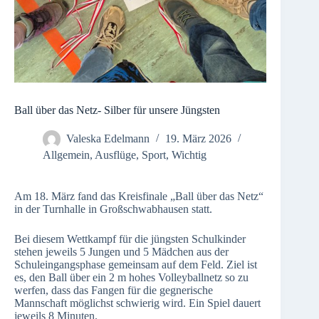
Ball über das Netz- Silber für unsere Jüngsten
Valeska Edelmann
19. März 2026
Allgemein
,
Ausflüge
,
Sport
,
Wichtig
Am 18. März fand das Kreisfinale „Ball über das Netz“
in der Turnhalle in Großschwabhausen statt.
Bei diesem Wettkampf für die jüngsten Schulkinder
stehen jeweils 5 Jungen und 5 Mädchen aus der
Schuleingangsphase gemeinsam auf dem Feld. Ziel ist
es, den Ball über ein 2 m hohes Volleyballnetz so zu
werfen, dass das Fangen für die gegnerische
Mannschaft möglichst schwierig wird. Ein Spiel dauert
jeweils 8 Minuten.