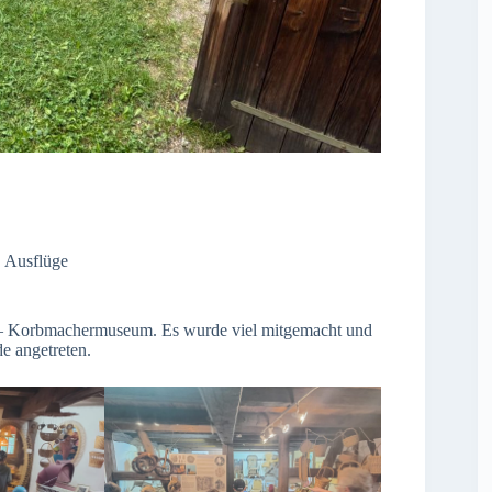
,
Ausflüge
a – Korbmachermuseum. Es wurde viel mitgemacht und
e angetreten.