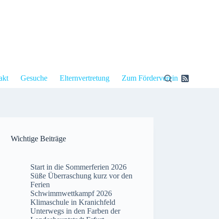
akt
Gesuche
Elternvertretung
Zum Förderverein
Wichtige Beiträge
Start in die Sommerferien 2026
Süße Überraschung kurz vor den
Ferien
Schwimmwettkampf 2026
Klimaschule in Kranichfeld
Unterwegs in den Farben der