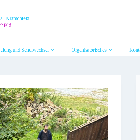
a" Kranichfeld
chfeld
ulung und Schulwechsel
Organisatorisches
Kont