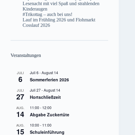
Lesenacht mit viel Spaß und strahlenden
Kinderaugen
#Trikottag – auch bei uns!
Lauf im Frühling 2026 und Flohmarkt
Cosslauf 2026
Veranstaltungen
Juli 6
-
August 14
JULI
6
Sommerferien 2026
Juli 27
-
August 14
JULI
27
Hortschließzeit
11:00
-
12:00
AUG.
14
Abgabe Zuckertüte
10:00
-
11:00
AUG.
15
Schuleinführung