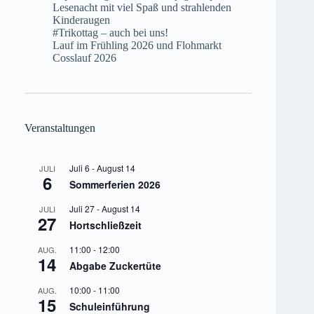
Lesenacht mit viel Spaß und strahlenden
Kinderaugen
#Trikottag – auch bei uns!
Lauf im Frühling 2026 und Flohmarkt
Cosslauf 2026
Veranstaltungen
Juli 6
-
August 14
JULI
6
Sommerferien 2026
Juli 27
-
August 14
JULI
27
Hortschließzeit
11:00
-
12:00
AUG.
14
Abgabe Zuckertüte
10:00
-
11:00
AUG.
15
Schuleinführung