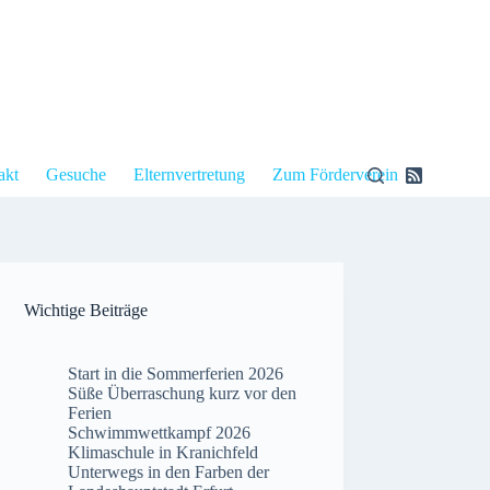
akt
Gesuche
Elternvertretung
Zum Förderverein
Wichtige Beiträge
Start in die Sommerferien 2026
Süße Überraschung kurz vor den
Ferien
Schwimmwettkampf 2026
Klimaschule in Kranichfeld
Unterwegs in den Farben der