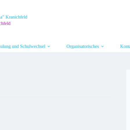
a" Kranichfeld
chfeld
ulung und Schulwechsel
Organisatorisches
Kont