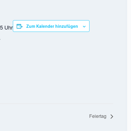
Zum Kalender hinzufügen
05 Uhr
r
Feiertag