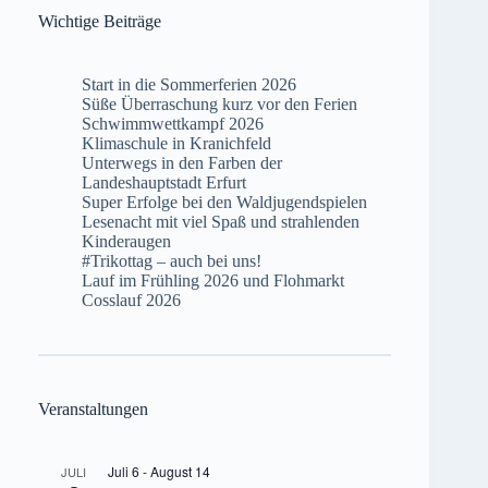
Wichtige Beiträge
Start in die Sommerferien 2026
Süße Überraschung kurz vor den Ferien
Schwimmwettkampf 2026
Klimaschule in Kranichfeld
Unterwegs in den Farben der
Landeshauptstadt Erfurt
Super Erfolge bei den Waldjugendspielen
Lesenacht mit viel Spaß und strahlenden
Kinderaugen
#Trikottag – auch bei uns!
Lauf im Frühling 2026 und Flohmarkt
Cosslauf 2026
Veranstaltungen
Juli 6
-
August 14
JULI