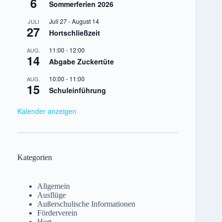
6
Sommerferien 2026
Juli 27
-
August 14
JULI
27
Hortschließzeit
11:00
-
12:00
AUG.
14
Abgabe Zuckertüte
10:00
-
11:00
AUG.
15
Schuleinführung
Kalender anzeigen
Kategorien
Allgemein
Ausflüge
Außerschulische Informationen
Förderverein
Hort