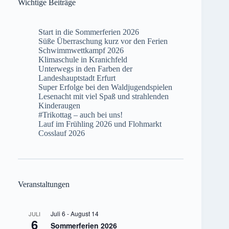
Wichtige Beiträge
Start in die Sommerferien 2026
Süße Überraschung kurz vor den Ferien
Schwimmwettkampf 2026
Klimaschule in Kranichfeld
Unterwegs in den Farben der
Landeshauptstadt Erfurt
Super Erfolge bei den Waldjugendspielen
Lesenacht mit viel Spaß und strahlenden
Kinderaugen
#Trikottag – auch bei uns!
Lauf im Frühling 2026 und Flohmarkt
Cosslauf 2026
Veranstaltungen
Juli 6
-
August 14
JULI
6
Sommerferien 2026