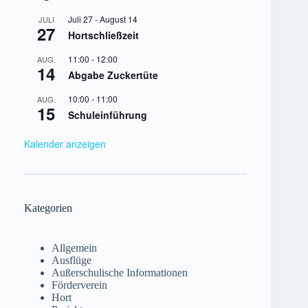
Juli 27
-
August 14
JULI
27
Hortschließzeit
11:00
-
12:00
AUG.
14
Abgabe Zuckertüte
10:00
-
11:00
AUG.
15
Schuleinführung
Kalender anzeigen
Kategorien
Allgemein
Ausflüge
Außerschulische Informationen
Förderverein
Hort