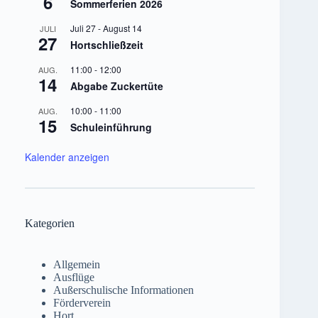
6
Sommerferien 2026
Juli 27
-
August 14
JULI
27
Hortschließzeit
11:00
-
12:00
AUG.
14
Abgabe Zuckertüte
10:00
-
11:00
AUG.
15
Schuleinführung
Kalender anzeigen
Kategorien
Allgemein
Ausflüge
Außerschulische Informationen
Förderverein
Hort