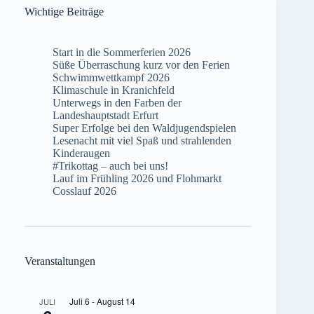
Wichtige Beiträge
Start in die Sommerferien 2026
Süße Überraschung kurz vor den Ferien
Schwimmwettkampf 2026
Klimaschule in Kranichfeld
Unterwegs in den Farben der
Landeshauptstadt Erfurt
Super Erfolge bei den Waldjugendspielen
Lesenacht mit viel Spaß und strahlenden
Kinderaugen
#Trikottag – auch bei uns!
Lauf im Frühling 2026 und Flohmarkt
Cosslauf 2026
Veranstaltungen
Juli 6
-
August 14
JULI