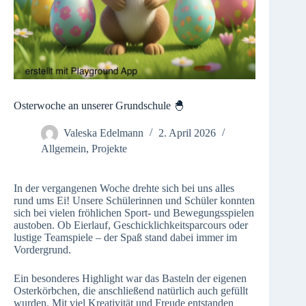
Osterwoche an unserer Grundschule 🐣
Valeska Edelmann
2. April 2026
Allgemein
,
Projekte
In der vergangenen Woche drehte sich bei uns alles
rund ums Ei! Unsere Schülerinnen und Schüler konnten
sich bei vielen fröhlichen Sport- und Bewegungsspielen
austoben. Ob Eierlauf, Geschicklichkeitsparcours oder
lustige Teamspiele – der Spaß stand dabei immer im
Vordergrund.
Ein besonderes Highlight war das Basteln der eigenen
Osterkörbchen, die anschließend natürlich auch gefüllt
wurden. Mit viel Kreativität und Freude entstanden