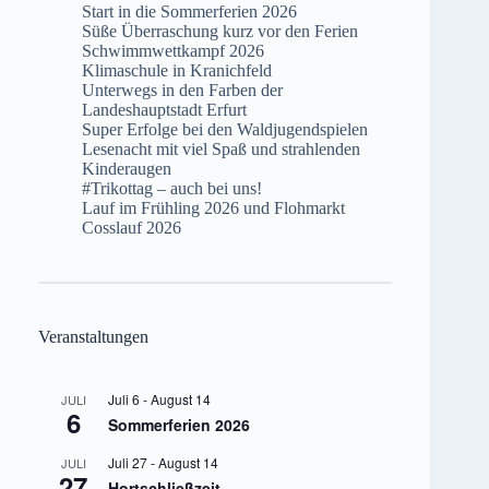
Start in die Sommerferien 2026
Süße Überraschung kurz vor den Ferien
Schwimmwettkampf 2026
Klimaschule in Kranichfeld
Unterwegs in den Farben der
Landeshauptstadt Erfurt
Super Erfolge bei den Waldjugendspielen
Lesenacht mit viel Spaß und strahlenden
Kinderaugen
#Trikottag – auch bei uns!
Lauf im Frühling 2026 und Flohmarkt
Cosslauf 2026
Veranstaltungen
Juli 6
-
August 14
JULI
6
Sommerferien 2026
Juli 27
-
August 14
JULI
27
Hortschließzeit