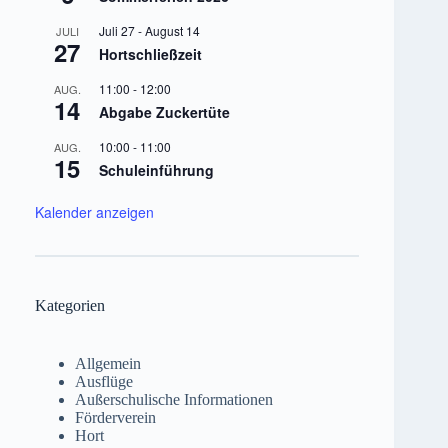
Juli 27
-
August 14
JULI
27
Hortschließzeit
11:00
-
12:00
AUG.
14
Abgabe Zuckertüte
10:00
-
11:00
AUG.
15
Schuleinführung
Kalender anzeigen
Kategorien
Allgemein
Ausflüge
Außerschulische Informationen
Förderverein
Hort