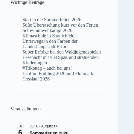
Wichtige Beiträge
Start in die Sommerferien 2026
Süße Überraschung kurz vor den Ferien
Schwimmwettkampf 2026
Klimaschule in Kranichfeld
Unterwegs in den Farben der
Landeshauptstadt Erfurt
Super Erfolge bei den Waldjugendspielen
Lesenacht mit viel Spaß und strahlenden
Kinderaugen
#Trikottag – auch bei uns!
Lauf im Frühling 2026 und Flohmarkt
Cosslauf 2026
Veranstaltungen
Juli 6
-
August 14
JULI
6
Sommerferien 2026