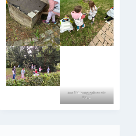
zur Stärkung gab es ein
Eis…