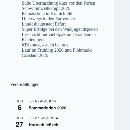
Süße Überraschung kurz vor den Ferien
Schwimmwettkampf 2026
Klimaschule in Kranichfeld
Unterwegs in den Farben der
Landeshauptstadt Erfurt
Super Erfolge bei den Waldjugendspielen
Lesenacht mit viel Spaß und strahlenden
Kinderaugen
#Trikottag – auch bei uns!
Lauf im Frühling 2026 und Flohmarkt
Cosslauf 2026
Veranstaltungen
Juli 6
-
August 14
JULI
6
Sommerferien 2026
Juli 27
-
August 14
JULI
27
Hortschließzeit