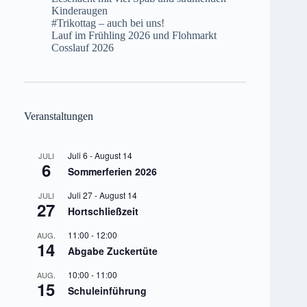
Kinderaugen
#Trikottag – auch bei uns!
Lauf im Frühling 2026 und Flohmarkt
Cosslauf 2026
Veranstaltungen
Juli 6
-
August 14
JULI
6
Sommerferien 2026
Juli 27
-
August 14
JULI
27
Hortschließzeit
11:00
-
12:00
AUG.
14
Abgabe Zuckertüte
10:00
-
11:00
AUG.
15
Schuleinführung