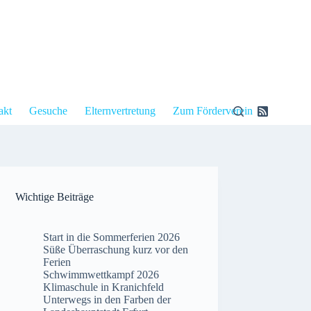
akt
Gesuche
Elternvertretung
Zum Förderverein
Wichtige Beiträge
Start in die Sommerferien 2026
Süße Überraschung kurz vor den
Ferien
Schwimmwettkampf 2026
Klimaschule in Kranichfeld
Unterwegs in den Farben der