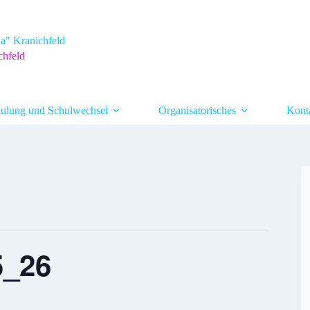
a" Kranichfeld
chfeld
ulung und Schulwechsel
Organisatorisches
Kont
5_26