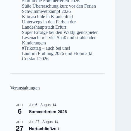
Start in die Sommerferien 2026
Süße Überraschung kurz vor den Ferien
Schwimmwettkampf 2026
Klimaschule in Kranichfeld
Unterwegs in den Farben der
Landeshauptstadt Erfurt
Super Erfolge bei den Waldjugendspielen
Lesenacht mit viel Spaß und strahlenden
Kinderaugen
#Trikottag – auch bei uns!
Lauf im Frühling 2026 und Flohmarkt
Cosslauf 2026
Veranstaltungen
Juli 6
-
August 14
JULI
6
Sommerferien 2026
Juli 27
-
August 14
JULI
27
Hortschließzeit